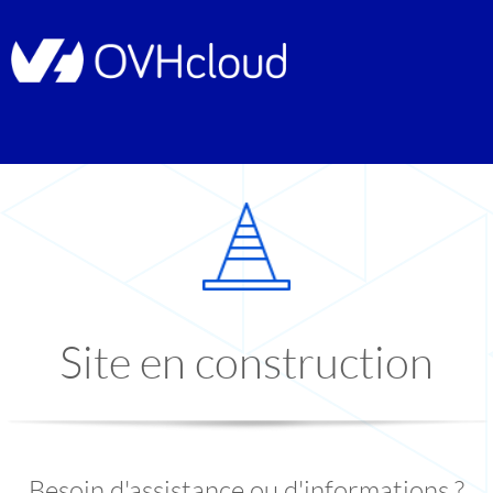
Site en construction
Besoin d'assistance ou d'informations ?